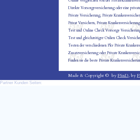
Online Vergleichen von der Privatekrankenvers
Direkte Vorsorgeversicherung oder eine priva
Private Versicherung, Private Krankenversicher
Privat Versichern, Private Krankenversicherun
Test und Online Check Vorsorge Versicherung
Test und gleichzeitiger Onlien Check Versich
Testen der verschiedenen Pkv Private Kranken
Zusatzversicherung oder Private Krankenversi
Finden sie die beste Private Krankenversicher
Made & Copyright © by
FSnD
, by
F
Partner Kunden Seiten: