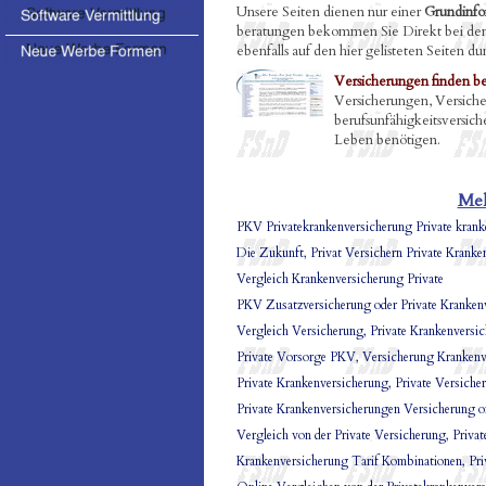
Unsere Seiten dienen nur einer
Grundinfo
beratungen bekommen Sie Direkt bei den 
ebenfalls auf den hier gelisteten Seiten du
Versicherungen finden be
Versicherungen, Versich
berufsunfähigkeitsversich
Leben benötigen.
Meh
PKV Privatekrankenversicherung Private krank
Die Zukunft, Privat Versichern Private Kranke
Vergleich Krankenversicherung Private
PKV Zusatzversicherung oder Private Kranken
Vergleich Versicherung, Private Krankenversi
Private Vorsorge PKV, Versicherung Krankenv
Private Krankenversicherung, Private Versiche
Private Krankenversicherungen Versicherung o
Vergleich von der Private Versicherung, Priva
Krankenversicherung Tarif Kombinationen, Pri