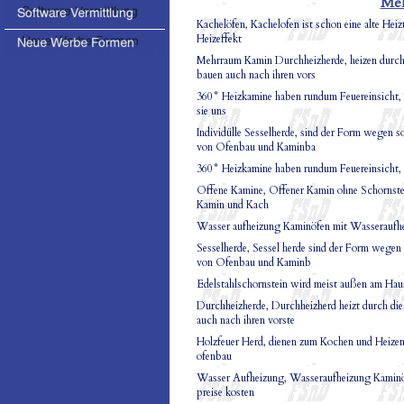
Meh
Kachelöfen, Kachelofen ist schon eine alte Heiz
Heizeffekt
Mehrraum Kamin Durchheizherde, heizen durch d
bauen auch nach ihren vors
360° Heizkamine haben rundum Feuereinsicht, 
sie uns
Individülle Sesselherde, sind der Form wegen
von Ofenbau und Kaminba
360° Heizkamine haben rundum Feuereinsicht, 
Offene Kamine, Offener Kamin ohne Schornstei
Kamin und Kach
Wasser aufheizung Kaminöfen mit Wasseraufhei
Sesselherde, Sessel herde sind der Form wege
von Ofenbau und Kaminb
Edelstahlschornstein wird meist außen am Haus
Durchheizherde, Durchheizherd heizt durch die
auch nach ihren vorste
Holzfeuer Herd, dienen zum Kochen und Heizen j
ofenbau
Wasser Aufheizung, Wasseraufheizung Kaminöf
preise kosten