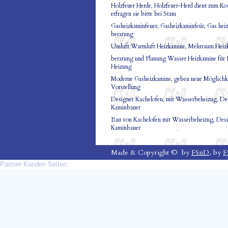
Holzfeuer Herde, Holzfeuer-Herd dient zum Koc
erfragen sie bitte bei Stam
Gasheizkaminfeuer, Gasheizkaminfeür, Gas hei
beratung
Umluft Warmluft Heizkamine, Mehrraum Heizk
beratung und Planung Wasser Heizkamine für
Heizung
Moderne Gasheizkamine, geben neue Möglichk
Vorstellung
Designer Kachelofen, mit Wasserbeheizug, Des
Kaminbauer
Bau von Kachelofen mit Wasserbeheizug, Desi
Kaminbauer
Made & Copyright © by
FSnD
, by
F
Partner Kunden Seiten: