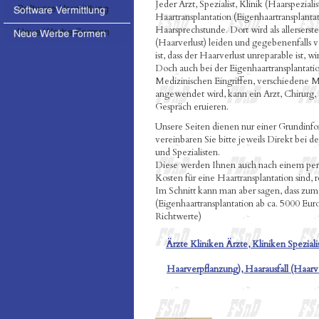
Jeder Arzt, Spezialist, Klinik (Haarspezial
Haartransplantation (Eigenhaartransplanta
Haarsprechstunde. Dort wird als allerserst
(Haarverlust) leiden und gegebenenfalls v
ist, dass der Haarverlust unreparable ist, 
Doch auch bei der Eigenhaartransplantation
Medizinischen Eingriffen, verschiedene
angewendet wird, kann ein Arzt, Chirurg, 
Gespräch eruieren.
Unsere Seiten dienen nur einer Grundinf
vereinbaren Sie bitte jeweils Direkt bei d
und Spezialisten.
Diese werden Ihnen auch nach einem pers
Kosten für eine Haartransplantation sind, 
Im Schnitt kann man aber sagen, dass zum 
(Eigenhaartransplantation ab ca. 5000 Eur
Richtwerte)
Ärzte Kliniken Ärzte, Kliniken Speziali
Haarverpflanzung), Haarausfall (Haar